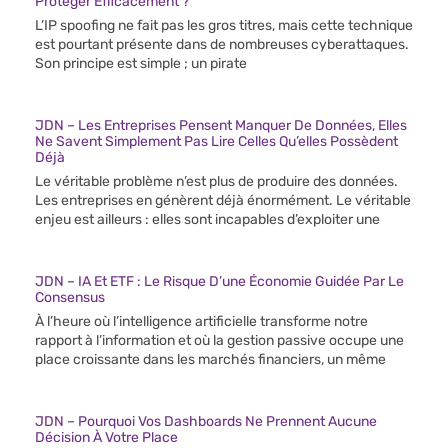
Protéger Efficacement ?
L’IP spoofing ne fait pas les gros titres, mais cette technique
est pourtant présente dans de nombreuses cyberattaques.
Son principe est simple ; un pirate
JDN – Les Entreprises Pensent Manquer De Données, Elles
Ne Savent Simplement Pas Lire Celles Qu’elles Possèdent
Déjà
Le véritable problème n’est plus de produire des données.
Les entreprises en génèrent déjà énormément. Le véritable
enjeu est ailleurs : elles sont incapables d’exploiter une
JDN – IA Et ETF : Le Risque D’une Économie Guidée Par Le
Consensus
À l’heure où l’intelligence artificielle transforme notre
rapport à l’information et où la gestion passive occupe une
place croissante dans les marchés financiers, un même
JDN – Pourquoi Vos Dashboards Ne Prennent Aucune
Décision À Votre Place