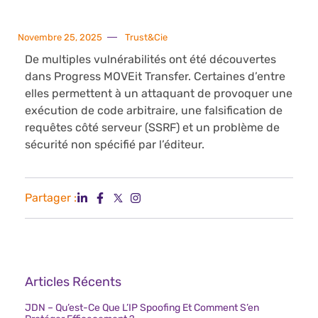
Novembre 25, 2025
Trust&Cie
De multiples vulnérabilités ont été découvertes
dans Progress MOVEit Transfer. Certaines d’entre
elles permettent à un attaquant de provoquer une
exécution de code arbitraire, une falsification de
requêtes côté serveur (SSRF) et un problème de
sécurité non spécifié par l’éditeur.
Partager :
Articles Récents
JDN – Qu’est-Ce Que L’IP Spoofing Et Comment S’en