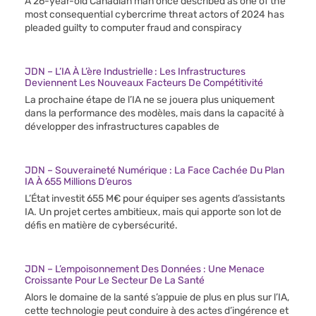
A 26-year-old Canadian man once described as one of the
most consequential cybercrime threat actors of 2024 has
pleaded guilty to computer fraud and conspiracy
JDN – L’IA À L’ère Industrielle : Les Infrastructures
Deviennent Les Nouveaux Facteurs De Compétitivité
La prochaine étape de l’IA ne se jouera plus uniquement
dans la performance des modèles, mais dans la capacité à
développer des infrastructures capables de
JDN – Souveraineté Numérique : La Face Cachée Du Plan
IA À 655 Millions D’euros
L’État investit 655 M€ pour équiper ses agents d’assistants
IA. Un projet certes ambitieux, mais qui apporte son lot de
défis en matière de cybersécurité.
JDN – L’empoisonnement Des Données : Une Menace
Croissante Pour Le Secteur De La Santé
Alors le domaine de la santé s’appuie de plus en plus sur l’IA,
cette technologie peut conduire à des actes d’ingérence et