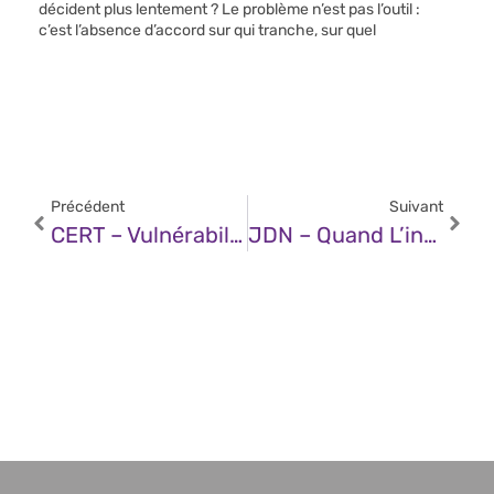
décident plus lentement ? Le problème n’est pas l’outil :
c’est l’absence d’accord sur qui tranche, sur quel
Précédent
Suivant
CERT – Vulnérabilité Dans Microsoft Visual Studio Code (12 Septembre 2025)
JDN – Quand L’intelligence Artificielle Réinvente La Création Web Et La Performance Des Sites