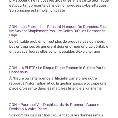
L’IP spoofing ne fait pas les gros titres, mais cette technique
est pourtant présente dans de nombreuses cyberattaques.
Son principe est simple ; un pirate
JDN – Les Entreprises Pensent Manquer De Données, Elles
Ne Savent Simplement Pas Lire Celles Qu’elles Possèdent
Déjà
Le véritable problème n’est plus de produire des données.
Les entreprises en génèrent déjà énormément. Le véritable
enjeu est ailleurs : elles sont incapables d’exploiter une
JDN – IA Et ETF : Le Risque D’une Économie Guidée Par Le
Consensus
À l’heure où l’intelligence artificielle transforme notre
rapport à l’information et où la gestion passive occupe une
place croissante dans les marchés financiers, un même
JDN – Pourquoi Vos Dashboards Ne Prennent Aucune
Décision À Votre Place
Vos comités de direction croulent sous les données mais