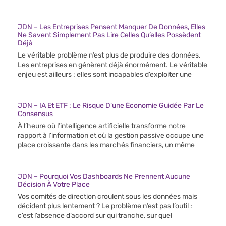
JDN – Les Entreprises Pensent Manquer De Données, Elles
Ne Savent Simplement Pas Lire Celles Qu’elles Possèdent
Déjà
Le véritable problème n’est plus de produire des données.
Les entreprises en génèrent déjà énormément. Le véritable
enjeu est ailleurs : elles sont incapables d’exploiter une
JDN – IA Et ETF : Le Risque D’une Économie Guidée Par Le
Consensus
À l’heure où l’intelligence artificielle transforme notre
rapport à l’information et où la gestion passive occupe une
place croissante dans les marchés financiers, un même
JDN – Pourquoi Vos Dashboards Ne Prennent Aucune
Décision À Votre Place
Vos comités de direction croulent sous les données mais
décident plus lentement ? Le problème n’est pas l’outil :
c’est l’absence d’accord sur qui tranche, sur quel