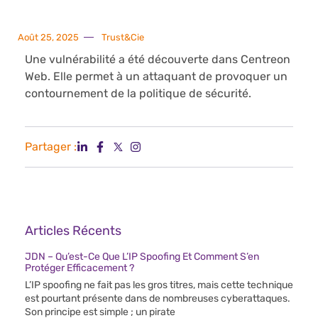
Août 25, 2025
Trust&Cie
Une vulnérabilité a été découverte dans Centreon
Web. Elle permet à un attaquant de provoquer un
contournement de la politique de sécurité.
Partager :
Articles Récents
JDN – Qu’est-Ce Que L’IP Spoofing Et Comment S’en
Protéger Efficacement ?
L’IP spoofing ne fait pas les gros titres, mais cette technique
est pourtant présente dans de nombreuses cyberattaques.
Son principe est simple ; un pirate