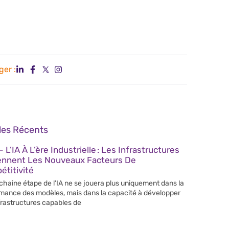
ger :
cles Récents
 L’IA À L’ère Industrielle : Les Infrastructures
ennent Les Nouveaux Facteurs De
titivité
chaine étape de l’IA ne se jouera plus uniquement dans la
mance des modèles, mais dans la capacité à développer
frastructures capables de