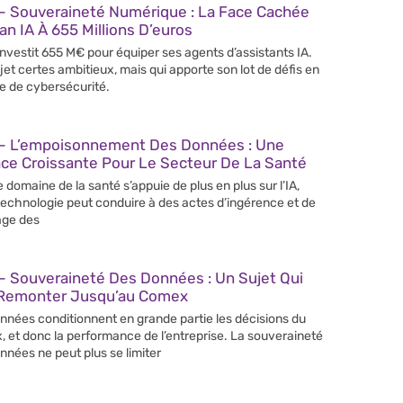
– Souveraineté Numérique : La Face Cachée
an IA À 655 Millions D’euros
 investit 655 M€ pour équiper ses agents d’assistants IA.
jet certes ambitieux, mais qui apporte son lot de défis en
e de cybersécurité.
– L’empoisonnement Des Données : Une
ce Croissante Pour Le Secteur De La Santé
e domaine de la santé s’appuie de plus en plus sur l’IA,
technologie peut conduire à des actes d’ingérence et de
age des
– Souveraineté Des Données : Un Sujet Qui
 Remonter Jusqu’au Comex
nnées conditionnent en grande partie les décisions du
 et donc la performance de l’entreprise. La souveraineté
nnées ne peut plus se limiter