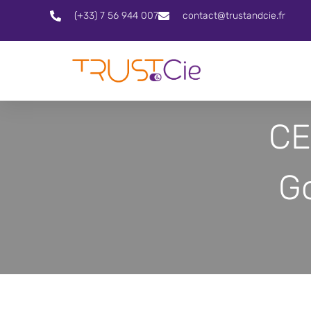
(+33) 7 56 944 007
contact@trustandcie.fr
CE
G