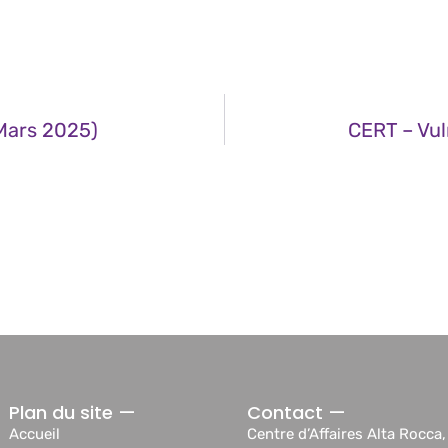
 Mars 2025)
CERT – Vul
Plan du site —
Contact —
Accueil
Centre d’Affaires Alta Rocca,