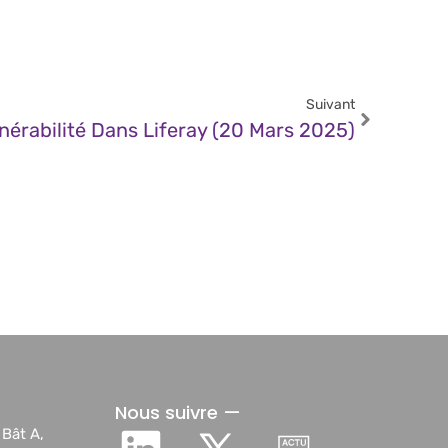
Suivant
nérabilité Dans Liferay (20 Mars 2025)
Nous suivre —
 Bât A,