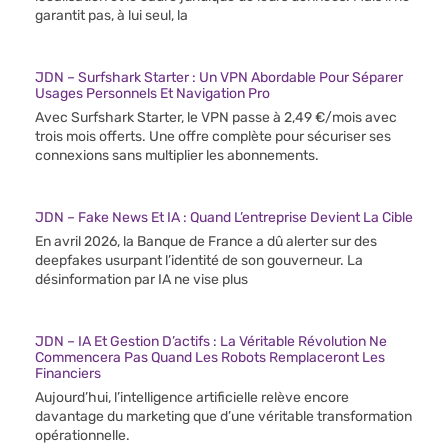
garantit pas, à lui seul, la
JDN – Surfshark Starter : Un VPN Abordable Pour Séparer
Usages Personnels Et Navigation Pro
Avec Surfshark Starter, le VPN passe à 2,49 €/mois avec
trois mois offerts. Une offre complète pour sécuriser ses
connexions sans multiplier les abonnements.
JDN – Fake News Et IA : Quand L’entreprise Devient La Cible
En avril 2026, la Banque de France a dû alerter sur des
deepfakes usurpant l’identité de son gouverneur. La
désinformation par IA ne vise plus
JDN – IA Et Gestion D’actifs : La Véritable Révolution Ne
Commencera Pas Quand Les Robots Remplaceront Les
Financiers
Aujourd’hui, l’intelligence artificielle relève encore
davantage du marketing que d’une véritable transformation
opérationnelle.