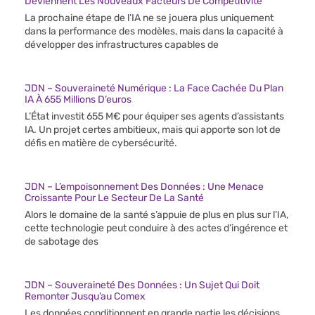
Deviennent Les Nouveaux Facteurs De Compétitivité
La prochaine étape de l’IA ne se jouera plus uniquement
dans la performance des modèles, mais dans la capacité à
développer des infrastructures capables de
JDN – Souveraineté Numérique : La Face Cachée Du Plan
IA À 655 Millions D’euros
L’État investit 655 M€ pour équiper ses agents d’assistants
IA. Un projet certes ambitieux, mais qui apporte son lot de
défis en matière de cybersécurité.
JDN – L’empoisonnement Des Données : Une Menace
Croissante Pour Le Secteur De La Santé
Alors le domaine de la santé s’appuie de plus en plus sur l’IA,
cette technologie peut conduire à des actes d’ingérence et
de sabotage des
JDN – Souveraineté Des Données : Un Sujet Qui Doit
Remonter Jusqu’au Comex
Les données conditionnent en grande partie les décisions