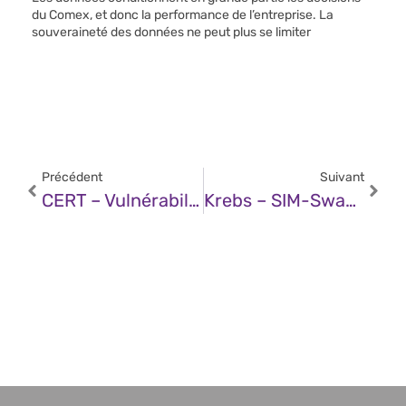
du Comex, et donc la performance de l’entreprise. La
souveraineté des données ne peut plus se limiter
Précédent
Suivant
CERT – Vulnérabilité Dans Elastic Beats (21 Août 2025)
Krebs – SIM-Swapper, Scattered Spider Hacker Gets 10 Years