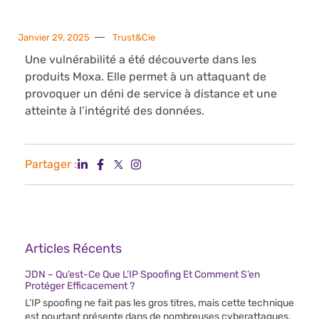
Janvier 29, 2025
Trust&Cie
Une vulnérabilité a été découverte dans les
produits Moxa. Elle permet à un attaquant de
provoquer un déni de service à distance et une
atteinte à l’intégrité des données.
Partager :
Articles Récents
JDN – Qu’est-Ce Que L’IP Spoofing Et Comment S’en
Protéger Efficacement ?
L’IP spoofing ne fait pas les gros titres, mais cette technique
est pourtant présente dans de nombreuses cyberattaques.