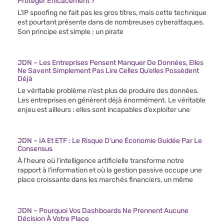
Protéger Efficacement ?
L’IP spoofing ne fait pas les gros titres, mais cette technique
est pourtant présente dans de nombreuses cyberattaques.
Son principe est simple ; un pirate
JDN – Les Entreprises Pensent Manquer De Données, Elles
Ne Savent Simplement Pas Lire Celles Qu’elles Possèdent
Déjà
Le véritable problème n’est plus de produire des données.
Les entreprises en génèrent déjà énormément. Le véritable
enjeu est ailleurs : elles sont incapables d’exploiter une
JDN – IA Et ETF : Le Risque D’une Économie Guidée Par Le
Consensus
À l’heure où l’intelligence artificielle transforme notre
rapport à l’information et où la gestion passive occupe une
place croissante dans les marchés financiers, un même
JDN – Pourquoi Vos Dashboards Ne Prennent Aucune
Décision À Votre Place