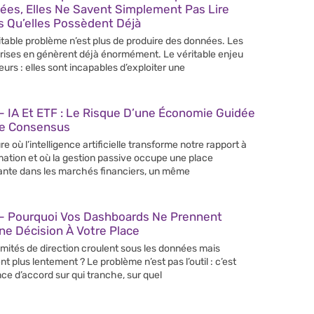
ées, Elles Ne Savent Simplement Pas Lire
s Qu’elles Possèdent Déjà
itable problème n’est plus de produire des données. Les
rises en génèrent déjà énormément. Le véritable enjeu
leurs : elles sont incapables d’exploiter une
 IA Et ETF : Le Risque D’une Économie Guidée
Le Consensus
re où l’intelligence artificielle transforme notre rapport à
rmation et où la gestion passive occupe une place
ante dans les marchés financiers, un même
– Pourquoi Vos Dashboards Ne Prennent
e Décision À Votre Place
mités de direction croulent sous les données mais
nt plus lentement ? Le problème n’est pas l’outil : c’est
nce d’accord sur qui tranche, sur quel