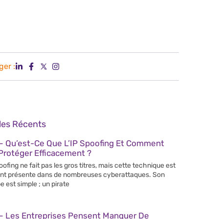
ger :
cles Récents
– Qu’est-Ce Que L’IP Spoofing Et Comment
Protéger Efficacement ?
poofing ne fait pas les gros titres, mais cette technique est
nt présente dans de nombreuses cyberattaques. Son
e est simple ; un pirate
– Les Entreprises Pensent Manquer De