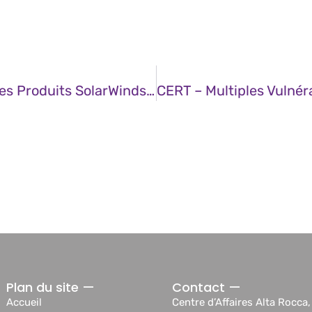
CERT – Multiples Vulnérabilités Dans Les Produits SolarWinds (11 Février 2025)
Plan du site —
Contact —
Accueil
Centre d’Affaires Alta Rocca,