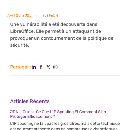
Avril 28, 2025
Trust&Cie
Une vulnérabilité a été découverte dans
LibreOffice. Elle permet à un attaquant de
provoquer un contournement de la politique de
sécurité.
Partager :
Articles Récents
JDN – Qu’est-Ce Que L’IP Spoofing Et Comment S’en
Protéger Efficacement ?
L’IP spoofing ne fait pas les gros titres, mais cette technique
est pourtant présente dans de nombreuses cyberattaques.