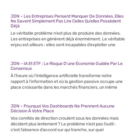
JDN – Les Entreprises Pensent Manquer De Données, Elles
Ne Savent Simplement Pas Lire Celles Qu’elles Possèdent
Déjà
Le véritable problème n’est plus de produire des données.
Les entreprises en génèrent déjà énormément. Le véritable
enjeu est ailleurs : elles sont incapables d’exploiter une
JDN – IA Et ETF : Le Risque D’une Économie Guidée Par Le
Consensus
À l’heure où l’intelligence artificielle transforme notre
rapport à l’information et où la gestion passive occupe une
place croissante dans les marchés financiers, un même
JDN – Pourquoi Vos Dashboards Ne Prennent Aucune
Décision À Votre Place
Vos comités de direction croulent sous les données mais
décident plus lentement ? Le problème n’est pas l’outil :
c’est l’absence d’accord sur qui tranche, sur quel