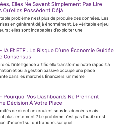
ées, Elles Ne Savent Simplement Pas Lire
s Qu’elles Possèdent Déjà
itable problème n’est plus de produire des données. Les
rises en génèrent déjà énormément. Le véritable enjeu
leurs : elles sont incapables d’exploiter une
 IA Et ETF : Le Risque D’une Économie Guidée
Le Consensus
re où l’intelligence artificielle transforme notre rapport à
rmation et où la gestion passive occupe une place
ante dans les marchés financiers, un même
– Pourquoi Vos Dashboards Ne Prennent
e Décision À Votre Place
mités de direction croulent sous les données mais
nt plus lentement ? Le problème n’est pas l’outil : c’est
nce d’accord sur qui tranche, sur quel