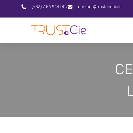
(+33) 7 56 944 007
contact@trustandcie.fr
CE