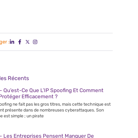
ger :
cles Récents
– Qu’est-Ce Que L’IP Spoofing Et Comment
Protéger Efficacement ?
poofing ne fait pas les gros titres, mais cette technique est
nt présente dans de nombreuses cyberattaques. Son
e est simple ; un pirate
– Les Entreprises Pensent Manquer De