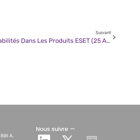
Suivant
CERT – Multiples Vulnérabilités Dans Les Produits ESET (25 Août 2025)
Nous suivre —
 Bât A,