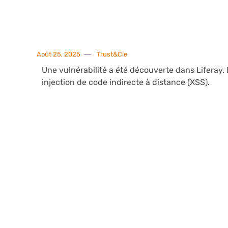
Août 25, 2025
Trust&Cie
Une vulnérabilité a été découverte dans Liferay
injection de code indirecte à distance (XSS).