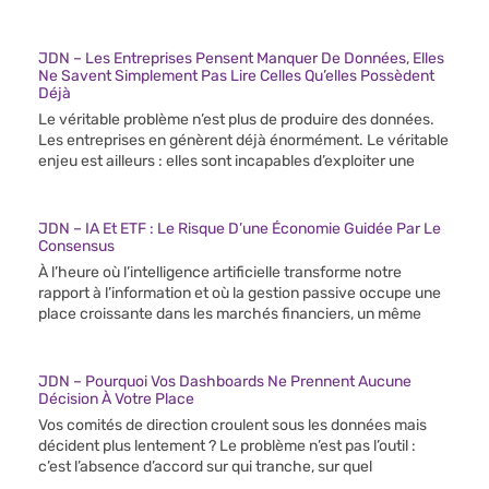
JDN – Les Entreprises Pensent Manquer De Données, Elles
Ne Savent Simplement Pas Lire Celles Qu’elles Possèdent
Déjà
Le véritable problème n’est plus de produire des données.
Les entreprises en génèrent déjà énormément. Le véritable
enjeu est ailleurs : elles sont incapables d’exploiter une
JDN – IA Et ETF : Le Risque D’une Économie Guidée Par Le
Consensus
À l’heure où l’intelligence artificielle transforme notre
rapport à l’information et où la gestion passive occupe une
place croissante dans les marchés financiers, un même
JDN – Pourquoi Vos Dashboards Ne Prennent Aucune
Décision À Votre Place
Vos comités de direction croulent sous les données mais
décident plus lentement ? Le problème n’est pas l’outil :
c’est l’absence d’accord sur qui tranche, sur quel