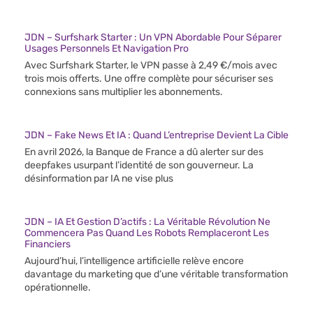
JDN – Surfshark Starter : Un VPN Abordable Pour Séparer
Usages Personnels Et Navigation Pro
Avec Surfshark Starter, le VPN passe à 2,49 €/mois avec
trois mois offerts. Une offre complète pour sécuriser ses
connexions sans multiplier les abonnements.
JDN – Fake News Et IA : Quand L’entreprise Devient La Cible
En avril 2026, la Banque de France a dû alerter sur des
deepfakes usurpant l’identité de son gouverneur. La
désinformation par IA ne vise plus
JDN – IA Et Gestion D’actifs : La Véritable Révolution Ne
Commencera Pas Quand Les Robots Remplaceront Les
Financiers
Aujourd’hui, l’intelligence artificielle relève encore
davantage du marketing que d’une véritable transformation
opérationnelle.