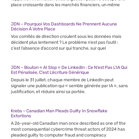
place croissante dans les marchés financiers, un même
JDN – Pourquoi Vos Dashboards Ne Prennent Aucune
Décision À Votre Place
Vos comités de direction croulent sous les données mais
décident plus lentement ? Le problème n’est pas l’outil :
c’est l’absence d’accord sur qui tranche, sur quel
JDN – Bouton « AI Slop » De LinkedIn : Ce N’est Pas L’IA Qui
Est Pénalisée, C’est L’écriture Générique
Depuis le 31 juillet, chaque membre de LinkedIn peut
signaler une publication qui « semble générée par IA », sans
justification, et réduire ainsi sa portée.
Krebs – Canadian Man Pleads Guilty In Snowflake
Extortions
A 26-year-old Canadian man once described as one of the
most consequential cybercrime threat actors of 2024 has
pleaded guilty to computer fraud and conspiracy