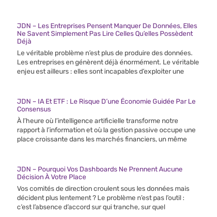
JDN – Les Entreprises Pensent Manquer De Données, Elles
Ne Savent Simplement Pas Lire Celles Qu’elles Possèdent
Déjà
Le véritable problème n’est plus de produire des données.
Les entreprises en génèrent déjà énormément. Le véritable
enjeu est ailleurs : elles sont incapables d’exploiter une
JDN – IA Et ETF : Le Risque D’une Économie Guidée Par Le
Consensus
À l’heure où l’intelligence artificielle transforme notre
rapport à l’information et où la gestion passive occupe une
place croissante dans les marchés financiers, un même
JDN – Pourquoi Vos Dashboards Ne Prennent Aucune
Décision À Votre Place
Vos comités de direction croulent sous les données mais
décident plus lentement ? Le problème n’est pas l’outil :
c’est l’absence d’accord sur qui tranche, sur quel