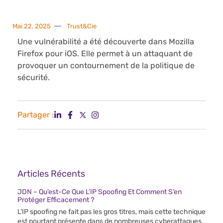
Mai 22, 2025
Trust&Cie
Une vulnérabilité a été découverte dans Mozilla
Firefox pour iOS. Elle permet à un attaquant de
provoquer un contournement de la politique de
sécurité.
Partager :
Articles Récents
JDN – Qu’est-Ce Que L’IP Spoofing Et Comment S’en
Protéger Efficacement ?
L’IP spoofing ne fait pas les gros titres, mais cette technique
est pourtant présente dans de nombreuses cyberattaques.