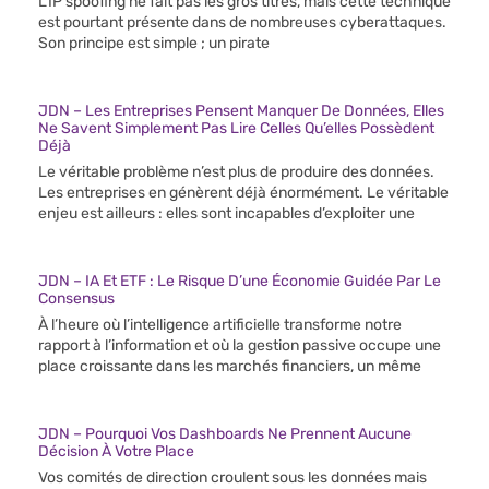
L’IP spoofing ne fait pas les gros titres, mais cette technique
est pourtant présente dans de nombreuses cyberattaques.
Son principe est simple ; un pirate
JDN – Les Entreprises Pensent Manquer De Données, Elles
Ne Savent Simplement Pas Lire Celles Qu’elles Possèdent
Déjà
Le véritable problème n’est plus de produire des données.
Les entreprises en génèrent déjà énormément. Le véritable
enjeu est ailleurs : elles sont incapables d’exploiter une
JDN – IA Et ETF : Le Risque D’une Économie Guidée Par Le
Consensus
À l’heure où l’intelligence artificielle transforme notre
rapport à l’information et où la gestion passive occupe une
place croissante dans les marchés financiers, un même
JDN – Pourquoi Vos Dashboards Ne Prennent Aucune
Décision À Votre Place
Vos comités de direction croulent sous les données mais