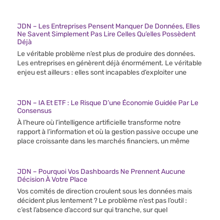
JDN – Les Entreprises Pensent Manquer De Données, Elles
Ne Savent Simplement Pas Lire Celles Qu’elles Possèdent
Déjà
Le véritable problème n’est plus de produire des données.
Les entreprises en génèrent déjà énormément. Le véritable
enjeu est ailleurs : elles sont incapables d’exploiter une
JDN – IA Et ETF : Le Risque D’une Économie Guidée Par Le
Consensus
À l’heure où l’intelligence artificielle transforme notre
rapport à l’information et où la gestion passive occupe une
place croissante dans les marchés financiers, un même
JDN – Pourquoi Vos Dashboards Ne Prennent Aucune
Décision À Votre Place
Vos comités de direction croulent sous les données mais
décident plus lentement ? Le problème n’est pas l’outil :
c’est l’absence d’accord sur qui tranche, sur quel