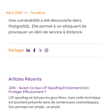
Mai 9, 2025
Trust&Cie
Une vulnérabilité a été découverte dans
PostgreSQL. Elle permet à un attaquant de
provoquer un déni de service à distance.
Partager :
Articles Récents
JDN – Qu’est-Ce Que L’IP Spoofing Et Comment S’en
Protéger Efficacement ?
L’IP spoofing ne fait pas les gros titres, mais cette technique
est pourtant présente dans de nombreuses cyberattaques.
Son principe est simple ; un pirate