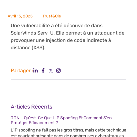
Avril 15, 2025
Trust&Cie
Une vulnérabilité a été découverte dans
SolarWinds Serv-U. Elle permet à un attaquant de
provoquer une injection de code indirecte à
distance (XSS).
Partager :
Articles Récents
JDN – Qu’est-Ce Que L’IP Spoofing Et Comment S’en
Protéger Efficacement ?
L’IP spoofing ne fait pas les gros titres, mais cette technique
est pourtant présente dans de nombreuses cyberattaques.