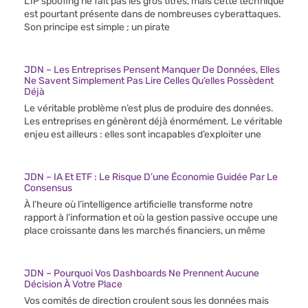
L’IP spoofing ne fait pas les gros titres, mais cette technique
est pourtant présente dans de nombreuses cyberattaques.
Son principe est simple ; un pirate
JDN – Les Entreprises Pensent Manquer De Données, Elles
Ne Savent Simplement Pas Lire Celles Qu’elles Possèdent
Déjà
Le véritable problème n’est plus de produire des données.
Les entreprises en génèrent déjà énormément. Le véritable
enjeu est ailleurs : elles sont incapables d’exploiter une
JDN – IA Et ETF : Le Risque D’une Économie Guidée Par Le
Consensus
À l’heure où l’intelligence artificielle transforme notre
rapport à l’information et où la gestion passive occupe une
place croissante dans les marchés financiers, un même
JDN – Pourquoi Vos Dashboards Ne Prennent Aucune
Décision À Votre Place
Vos comités de direction croulent sous les données mais