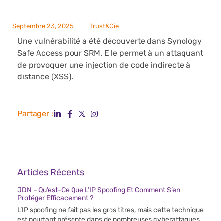
Septembre 23, 2025
Trust&Cie
Une vulnérabilité a été découverte dans Synology
Safe Access pour SRM. Elle permet à un attaquant
de provoquer une injection de code indirecte à
distance (XSS).
Partager :
Articles Récents
JDN – Qu’est-Ce Que L’IP Spoofing Et Comment S’en
Protéger Efficacement ?
L’IP spoofing ne fait pas les gros titres, mais cette technique
est pourtant présente dans de nombreuses cyberattaques.