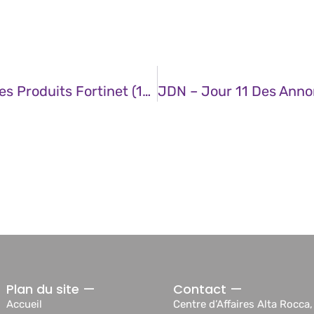
CERT – Multiples Vulnérabilités Dans Les Produits Fortinet (19 Décembre 2024)
Plan du site —
Contact —
Accueil
Centre d’Affaires Alta Rocca,