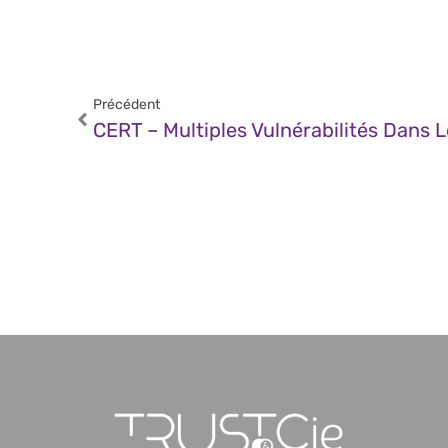
Précédent