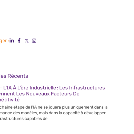
ger :
cles Récents
 L’IA À L’ère Industrielle : Les Infrastructures
ennent Les Nouveaux Facteurs De
titivité
chaine étape de l’IA ne se jouera plus uniquement dans la
mance des modèles, mais dans la capacité à développer
frastructures capables de