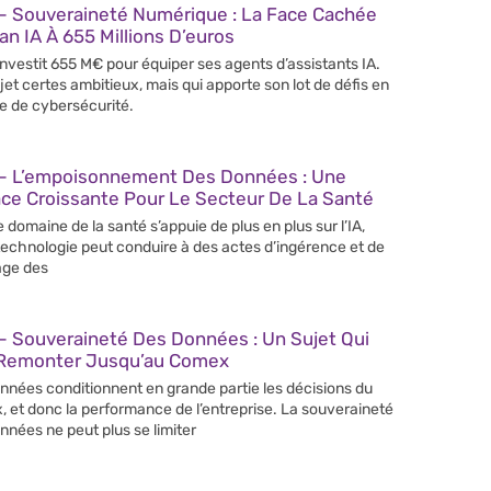
– Souveraineté Numérique : La Face Cachée
an IA À 655 Millions D’euros
 investit 655 M€ pour équiper ses agents d’assistants IA.
jet certes ambitieux, mais qui apporte son lot de défis en
e de cybersécurité.
– L’empoisonnement Des Données : Une
ce Croissante Pour Le Secteur De La Santé
e domaine de la santé s’appuie de plus en plus sur l’IA,
technologie peut conduire à des actes d’ingérence et de
age des
– Souveraineté Des Données : Un Sujet Qui
 Remonter Jusqu’au Comex
nnées conditionnent en grande partie les décisions du
 et donc la performance de l’entreprise. La souveraineté
nnées ne peut plus se limiter