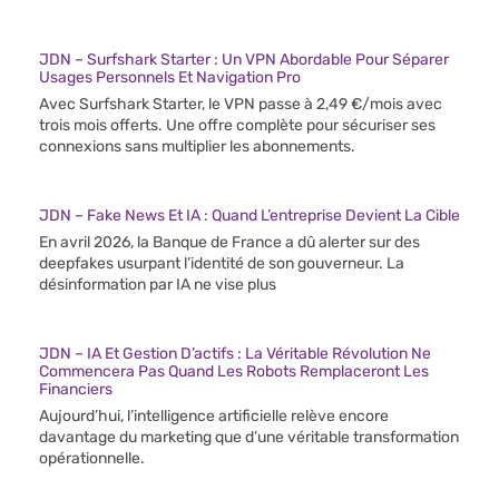
JDN – Surfshark Starter : Un VPN Abordable Pour Séparer
Usages Personnels Et Navigation Pro
Avec Surfshark Starter, le VPN passe à 2,49 €/mois avec
trois mois offerts. Une offre complète pour sécuriser ses
connexions sans multiplier les abonnements.
JDN – Fake News Et IA : Quand L’entreprise Devient La Cible
En avril 2026, la Banque de France a dû alerter sur des
deepfakes usurpant l’identité de son gouverneur. La
désinformation par IA ne vise plus
JDN – IA Et Gestion D’actifs : La Véritable Révolution Ne
Commencera Pas Quand Les Robots Remplaceront Les
Financiers
Aujourd’hui, l’intelligence artificielle relève encore
davantage du marketing que d’une véritable transformation
opérationnelle.