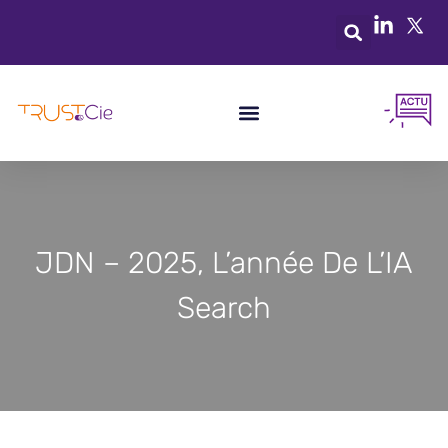
JDN – 2025, L’année De L’IA
Search