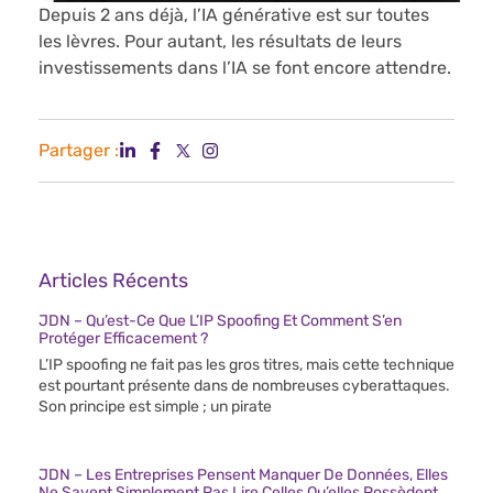
Depuis 2 ans déjà, l’IA générative est sur toutes
les lèvres. Pour autant, les résultats de leurs
investissements dans l’IA se font encore attendre.
Partager :
Articles Récents
JDN – Qu’est-Ce Que L’IP Spoofing Et Comment S’en
Protéger Efficacement ?
L’IP spoofing ne fait pas les gros titres, mais cette technique
est pourtant présente dans de nombreuses cyberattaques.
Son principe est simple ; un pirate
JDN – Les Entreprises Pensent Manquer De Données, Elles
Ne Savent Simplement Pas Lire Celles Qu’elles Possèdent