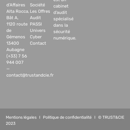
d’Affaires
Société
cabinet
Alta Rocca,
Les Offres
d’audit
Bât A,
Audit
spécialisé
1120 route
PASSI
dans la
de
Univers
sécurité
Gémenos
Cyber
numérique.
13400
Contact
Aubagne
(+33) 7 56
944 007
—
contact@trustandcie.fr
Mentions légales
I
Politique de confidentialité
I © TRUST&CIE
2023