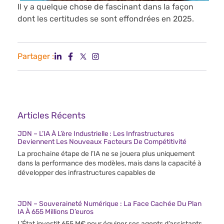
Il y a quelque chose de fascinant dans la façon
dont les certitudes se sont effondrées en 2025.
Partager :
Articles Récents
JDN – L’IA À L’ère Industrielle : Les Infrastructures
Deviennent Les Nouveaux Facteurs De Compétitivité
La prochaine étape de l’IA ne se jouera plus uniquement
dans la performance des modèles, mais dans la capacité à
développer des infrastructures capables de
JDN – Souveraineté Numérique : La Face Cachée Du Plan
IA À 655 Millions D’euros
L’État investit 655 M€ pour équiper ses agents d’assistants