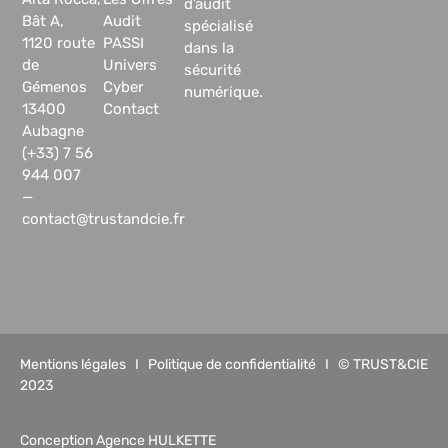
d’audit
Bât A,
Audit
spécialisé
1120 route
PASSI
dans la
de
Univers
sécurité
Gémenos
Cyber
numérique.
13400
Contact
Aubagne
(+33) 7 56
944 007
—
contact@trustandcie.fr
Mentions légales
I
Politique de confidentialité
I © TRUST&CIE
2023
Conception Agence HULKETTE