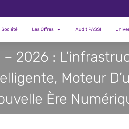
Société
Les Offres
Audit PASSI
Unive
– 2026 : L’infrastru
telligente, Moteur D’
ouvelle Ère Numériq