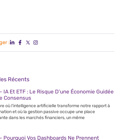
ger :
cles Récents
 IA Et ETF : Le Risque D’une Économie Guidée
Le Consensus
re où l’intelligence artificielle transforme notre rapport à
rmation et où la gestion passive occupe une place
ante dans les marchés financiers, un même
– Pourquoi Vos Dashboards Ne Prennent