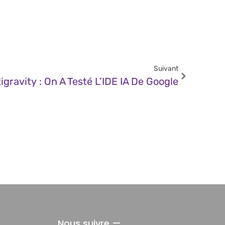
Suivant
gravity : On A Testé L’IDE IA De Google
Nous suivre —