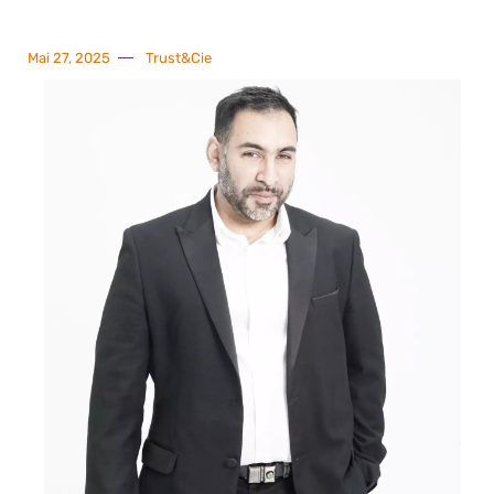
Mai 27, 2025
Trust&Cie