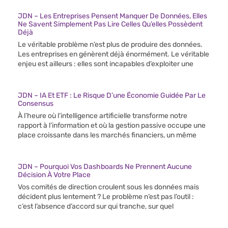
JDN – Les Entreprises Pensent Manquer De Données, Elles
Ne Savent Simplement Pas Lire Celles Qu’elles Possèdent
Déjà
Le véritable problème n’est plus de produire des données.
Les entreprises en génèrent déjà énormément. Le véritable
enjeu est ailleurs : elles sont incapables d’exploiter une
JDN – IA Et ETF : Le Risque D’une Économie Guidée Par Le
Consensus
À l’heure où l’intelligence artificielle transforme notre
rapport à l’information et où la gestion passive occupe une
place croissante dans les marchés financiers, un même
JDN – Pourquoi Vos Dashboards Ne Prennent Aucune
Décision À Votre Place
Vos comités de direction croulent sous les données mais
décident plus lentement ? Le problème n’est pas l’outil :
c’est l’absence d’accord sur qui tranche, sur quel