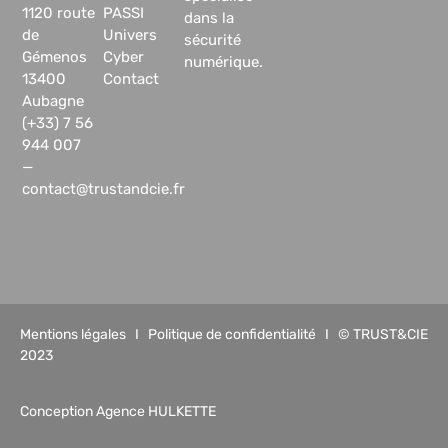
1120 route
PASSI
dans la
de
Univers
sécurité
Gémenos
Cyber
numérique.
13400
Contact
Aubagne
(+33) 7 56
944 007
—
contact@trustandcie.fr
Mentions légales
I
Politique de confidentialité
I © TRUST&CIE
2023
Conception Agence HULKETTE