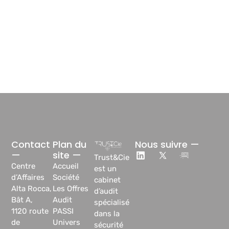
Contact
Plan du
Nous suivre —
—
site —
Trust&Cie
Centre
Accueil
est un
d’Affaires
Société
cabinet
Alta Rocca,
Les Offres
d’audit
Bât A,
Audit
spécialisé
1120 route
PASSI
dans la
de
Univers
sécurité