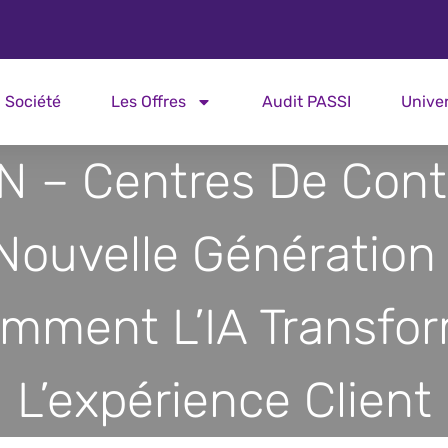
Société
Les Offres
Audit PASSI
Unive
N – Centres De Cont
Nouvelle Génération 
mment L’IA Transfo
L’expérience Client