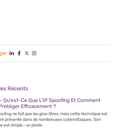
ger :
cles Récents
– Qu’est-Ce Que L’IP Spoofing Et Comment
Protéger Efficacement ?
poofing ne fait pas les gros titres, mais cette technique est
nt présente dans de nombreuses cyberattaques. Son
e est simple ; un pirate