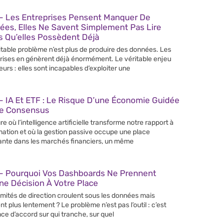
– Les Entreprises Pensent Manquer De
ées, Elles Ne Savent Simplement Pas Lire
s Qu’elles Possèdent Déjà
itable problème n’est plus de produire des données. Les
rises en génèrent déjà énormément. Le véritable enjeu
leurs : elles sont incapables d’exploiter une
 IA Et ETF : Le Risque D’une Économie Guidée
Le Consensus
re où l’intelligence artificielle transforme notre rapport à
rmation et où la gestion passive occupe une place
ante dans les marchés financiers, un même
– Pourquoi Vos Dashboards Ne Prennent
e Décision À Votre Place
mités de direction croulent sous les données mais
nt plus lentement ? Le problème n’est pas l’outil : c’est
nce d’accord sur qui tranche, sur quel