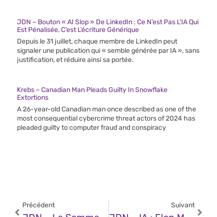
JDN – Bouton « AI Slop » De LinkedIn : Ce N’est Pas L’IA Qui
Est Pénalisée, C’est L’écriture Générique
Depuis le 31 juillet, chaque membre de LinkedIn peut
signaler une publication qui « semble générée par IA », sans
justification, et réduire ainsi sa portée.
Krebs – Canadian Man Pleads Guilty In Snowflake
Extortions
A 26-year-old Canadian man once described as one of the
most consequential cybercrime threat actors of 2024 has
pleaded guilty to computer fraud and conspiracy
Précédent
Suivant