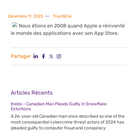
Décembre 11, 2025
Trust&Cie
Nous étions en 2008 quand Apple a réinventé
le monde des applications avec son App Store.
Partager :
Articles Récents
Krebs – Canadian Man Pleads Guilty In Snowflake
Extortions
A 26-year-old Canadian man once described as one of the
most consequential cybercrime threat actors of 2024 has
pleaded guilty to computer fraud and conspiracy