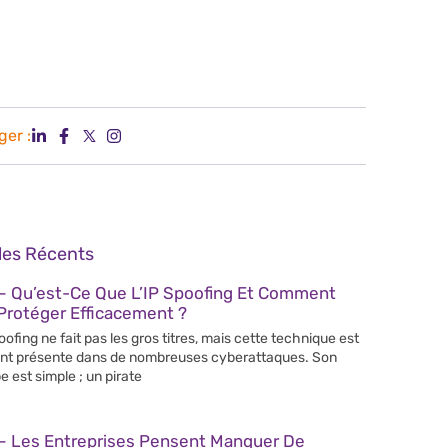
ger :
cles Récents
– Qu’est-Ce Que L’IP Spoofing Et Comment
Protéger Efficacement ?
poofing ne fait pas les gros titres, mais cette technique est
nt présente dans de nombreuses cyberattaques. Son
e est simple ; un pirate
– Les Entreprises Pensent Manquer De