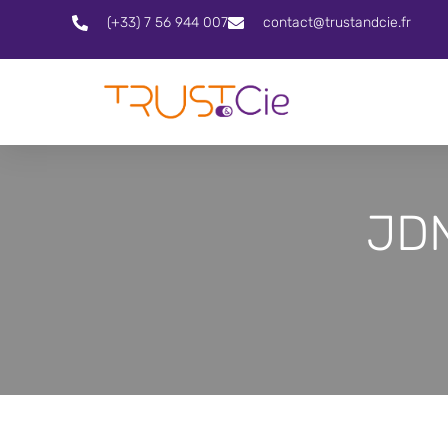
(+33) 7 56 944 007
contact@trustandcie.fr
JDN