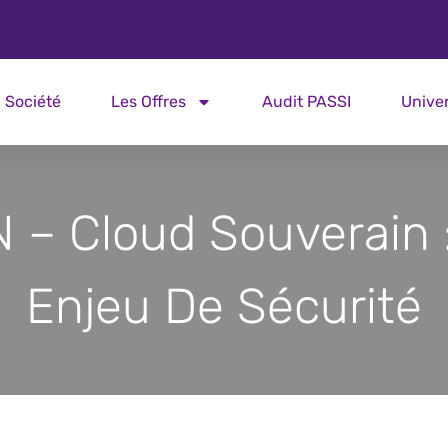
Société
Les Offres
Audit PASSI
Unive
 – Cloud Souverain 
Enjeu De Sécurité