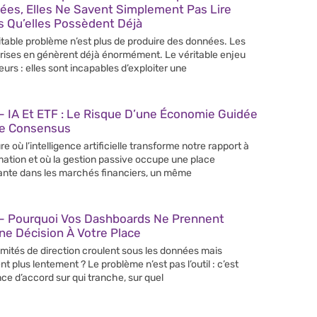
ées, Elles Ne Savent Simplement Pas Lire
s Qu’elles Possèdent Déjà
itable problème n’est plus de produire des données. Les
rises en génèrent déjà énormément. Le véritable enjeu
leurs : elles sont incapables d’exploiter une
 IA Et ETF : Le Risque D’une Économie Guidée
Le Consensus
re où l’intelligence artificielle transforme notre rapport à
rmation et où la gestion passive occupe une place
ante dans les marchés financiers, un même
– Pourquoi Vos Dashboards Ne Prennent
e Décision À Votre Place
mités de direction croulent sous les données mais
nt plus lentement ? Le problème n’est pas l’outil : c’est
nce d’accord sur qui tranche, sur quel