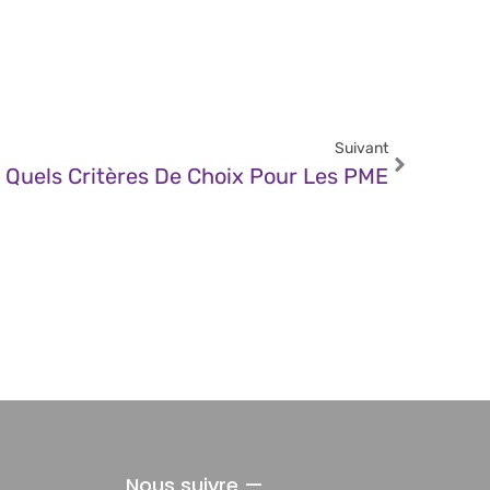
Suivant
 Quels Critères De Choix Pour Les PME
Nous suivre —