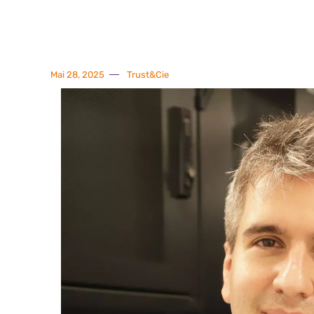
Mai 28, 2025
Trust&Cie