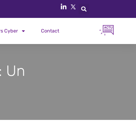
rs Cyber
Contact
: Un