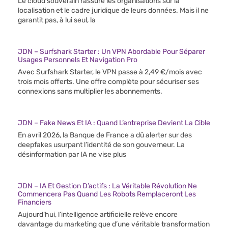
Le cloud souverain rassure les organisations sur la
localisation et le cadre juridique de leurs données. Mais il ne
garantit pas, à lui seul, la
JDN – Surfshark Starter : Un VPN Abordable Pour Séparer
Usages Personnels Et Navigation Pro
Avec Surfshark Starter, le VPN passe à 2,49 €/mois avec
trois mois offerts. Une offre complète pour sécuriser ses
connexions sans multiplier les abonnements.
JDN – Fake News Et IA : Quand L’entreprise Devient La Cible
En avril 2026, la Banque de France a dû alerter sur des
deepfakes usurpant l’identité de son gouverneur. La
désinformation par IA ne vise plus
JDN – IA Et Gestion D’actifs : La Véritable Révolution Ne
Commencera Pas Quand Les Robots Remplaceront Les
Financiers
Aujourd’hui, l’intelligence artificielle relève encore
davantage du marketing que d’une véritable transformation