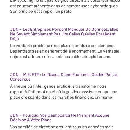
L’IP spoofing ne fait pas les gros titres, mais cette technique
est pourtant présente dans de nombreuses cyberattaques.
Son principe est simple ; un pirate
JDN – Les Entreprises Pensent Manquer De Données, Elles
Ne Savent Simplement Pas Lire Celles Qu’elles Possèdent
Déjà
Le véritable problème n’est plus de produire des données.
Les entreprises en génèrent déjà énormément. Le véritable
enjeu est ailleurs : elles sont incapables d’exploiter une
JDN – IA Et ETF : Le Risque D’une Économie Guidée Par Le
Consensus
À l’heure où l’intelligence artificielle transforme notre
rapport à l’information et où la gestion passive occupe une
place croissante dans les marchés financiers, un même
JDN – Pourquoi Vos Dashboards Ne Prennent Aucune
Décision À Votre Place
Vos comités de direction croulent sous les données mais