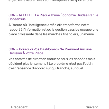
enjeu est ailleurs : elles sont incapables d’exploiter une
JDN – IA Et ETF : Le Risque D’une Économie Guidée Par Le
Consensus
À l’heure où l’intelligence artificielle transforme notre
rapport à l’information et où la gestion passive occupe une
place croissante dans les marchés financiers, un même
JDN – Pourquoi Vos Dashboards Ne Prennent Aucune
Décision À Votre Place
Vos comités de direction croulent sous les données mais
décident plus lentement ? Le problème n’est pas l’outil :
c’est l’absence d’accord sur qui tranche, sur quel
Précédent
Suivant