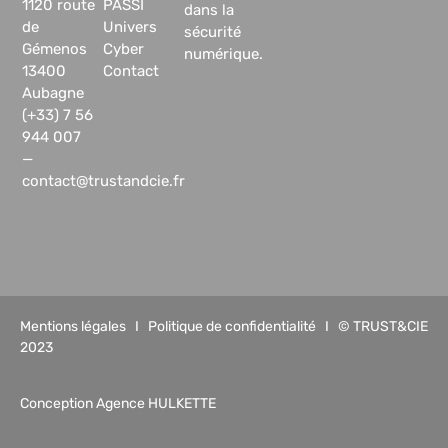
1120 route
PASSI
dans la
de
Univers
sécurité
Gémenos
Cyber
numérique.
13400
Contact
Aubagne
(+33) 7 56
944 007
—
contact@trustandcie.fr
Mentions légales
I
Politique de confidentialité
I © TRUST&CIE
2023
Conception Agence HULKETTE