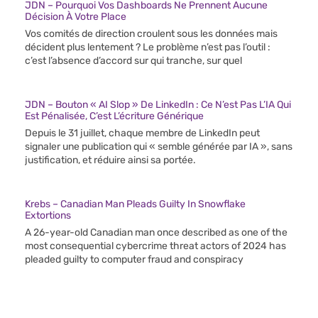
JDN – Pourquoi Vos Dashboards Ne Prennent Aucune
Décision À Votre Place
Vos comités de direction croulent sous les données mais
décident plus lentement ? Le problème n’est pas l’outil :
c’est l’absence d’accord sur qui tranche, sur quel
JDN – Bouton « AI Slop » De LinkedIn : Ce N’est Pas L’IA Qui
Est Pénalisée, C’est L’écriture Générique
Depuis le 31 juillet, chaque membre de LinkedIn peut
signaler une publication qui « semble générée par IA », sans
justification, et réduire ainsi sa portée.
Krebs – Canadian Man Pleads Guilty In Snowflake
Extortions
A 26-year-old Canadian man once described as one of the
most consequential cybercrime threat actors of 2024 has
pleaded guilty to computer fraud and conspiracy