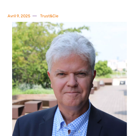
Avril 9, 2025
Trust&Cie