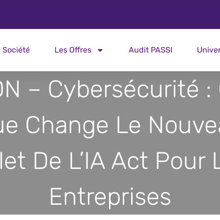
Société
Les Offres
Audit PASSI
Unive
N – Cybersécurité :
ue Change Le Nouve
let De L’IA Act Pour 
Entreprises