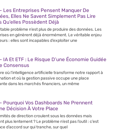
– Les Entreprises Pensent Manquer De
ées, Elles Ne Savent Simplement Pas Lire
s Qu’elles Possèdent Déjà
itable problème n’est plus de produire des données. Les
rises en génèrent déjà énormément. Le véritable enjeu
leurs : elles sont incapables d’exploiter une
 IA Et ETF : Le Risque D’une Économie Guidée
Le Consensus
re où l’intelligence artificielle transforme notre rapport à
rmation et où la gestion passive occupe une place
ante dans les marchés financiers, un même
– Pourquoi Vos Dashboards Ne Prennent
e Décision À Votre Place
mités de direction croulent sous les données mais
nt plus lentement ? Le problème n’est pas l’outil : c’est
nce d’accord sur qui tranche, sur quel