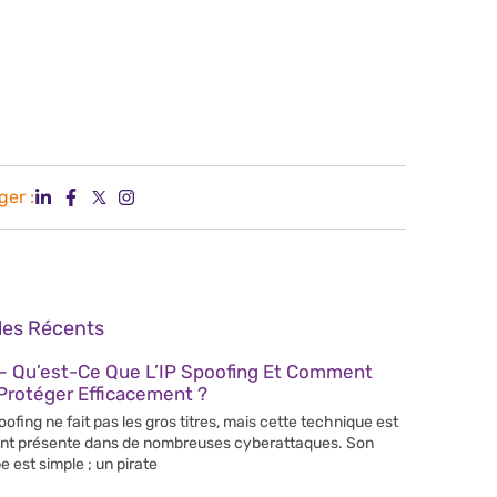
ger :
cles Récents
– Qu’est-Ce Que L’IP Spoofing Et Comment
Protéger Efficacement ?
poofing ne fait pas les gros titres, mais cette technique est
nt présente dans de nombreuses cyberattaques. Son
e est simple ; un pirate