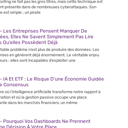
poofing ne fait pas les gros titres, mais cette technique est
nt présente dans de nombreuses cyberattaques. Son
e est simple ; un pirate
– Les Entreprises Pensent Manquer De
ées, Elles Ne Savent Simplement Pas Lire
s Qu’elles Possèdent Déjà
itable problème n’est plus de produire des données. Les
rises en génèrent déjà énormément. Le véritable enjeu
leurs : elles sont incapables d’exploiter une
 IA Et ETF : Le Risque D’une Économie Guidée
Le Consensus
re où l’intelligence artificielle transforme notre rapport à
rmation et où la gestion passive occupe une place
ante dans les marchés financiers, un même
– Pourquoi Vos Dashboards Ne Prennent
e Décision À Votre Place