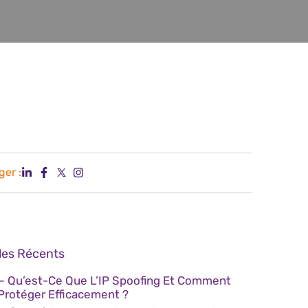
ger :
cles Récents
– Qu’est-Ce Que L’IP Spoofing Et Comment
Protéger Efficacement ?