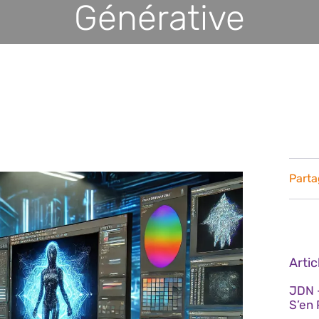
Générative
Parta
Arti
JDN 
S’en 