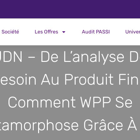
Société
Les Offres
Audit PASSI
Unive
JDN – De L’analyse D
esoin Au Produit Fini
Comment WPP Se
amorphose Grâce À 