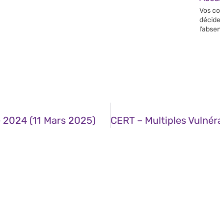
Vos co
décide
l’abse
2024 (11 Mars 2025)