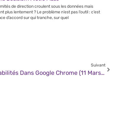
mités de direction croulent sous les données mais
nt plus lentement ? Le problème n’est pas l’outil : c’est
nce d’accord sur qui tranche, sur quel
Suivant
CERT – Multiples Vulnérabilités Dans Google Chrome (11 Mars 2025)