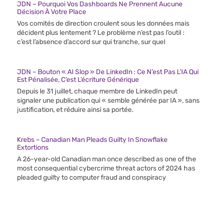
JDN – Pourquoi Vos Dashboards Ne Prennent Aucune
Décision À Votre Place
Vos comités de direction croulent sous les données mais
décident plus lentement ? Le problème n’est pas l’outil :
c’est l’absence d’accord sur qui tranche, sur quel
JDN – Bouton « AI Slop » De LinkedIn : Ce N’est Pas L’IA Qui
Est Pénalisée, C’est L’écriture Générique
Depuis le 31 juillet, chaque membre de LinkedIn peut
signaler une publication qui « semble générée par IA », sans
justification, et réduire ainsi sa portée.
Krebs – Canadian Man Pleads Guilty In Snowflake
Extortions
A 26-year-old Canadian man once described as one of the
most consequential cybercrime threat actors of 2024 has
pleaded guilty to computer fraud and conspiracy