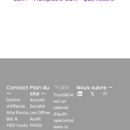
Contact
Plan du
Nous suivre —
—
site —
Trust&Cie
Centre
Accueil
est un
d’Affaires
Société
cabinet
Alta Rocca,
Les Offres
d’audit
Bât A,
Audit
spécialisé
1120 route
PASSI
dans la