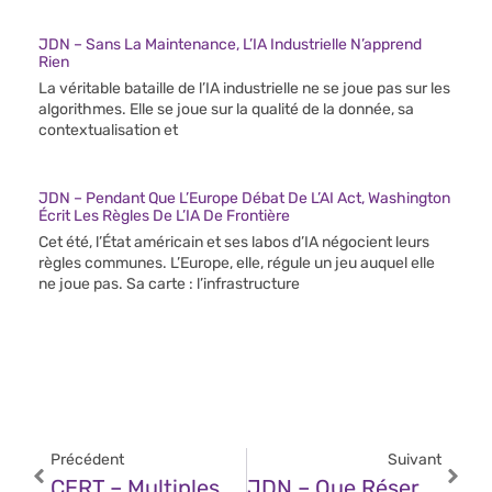
JDN – Sans La Maintenance, L’IA Industrielle N’apprend
Rien
La véritable bataille de l’IA industrielle ne se joue pas sur les
algorithmes. Elle se joue sur la qualité de la donnée, sa
contextualisation et
JDN – Pendant Que L’Europe Débat De L’AI Act, Washington
Écrit Les Règles De L’IA De Frontière
Cet été, l’État américain et ses labos d’IA négocient leurs
règles communes. L’Europe, elle, régule un jeu auquel elle
ne joue pas. Sa carte : l’infrastructure
Précédent
Suivant
CERT – Multiples Vulnérabilités Dans Les Produits Atlassian (19 Février 2025)
JDN – Que Réserve L’année 2025 Aux Centres De Données À L’ère De L’IA ?