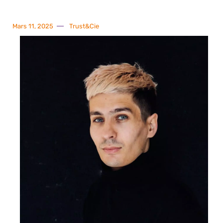
Mars 11, 2025
Trust&Cie