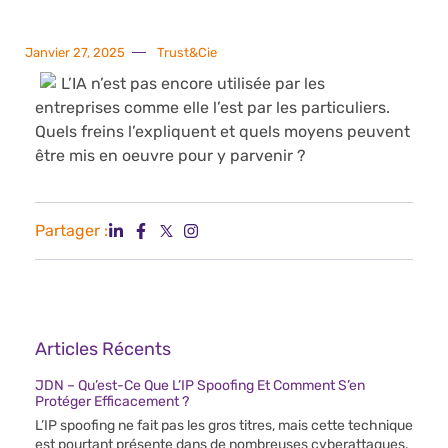
Janvier 27, 2025
Trust&Cie
L’IA n’est pas encore utilisée par les
entreprises comme elle l’est par les particuliers.
Quels freins l’expliquent et quels moyens peuvent
être mis en oeuvre pour y parvenir ?
Partager :
Articles Récents
JDN – Qu’est-Ce Que L’IP Spoofing Et Comment S’en
Protéger Efficacement ?
L’IP spoofing ne fait pas les gros titres, mais cette technique
est pourtant présente dans de nombreuses cyberattaques.