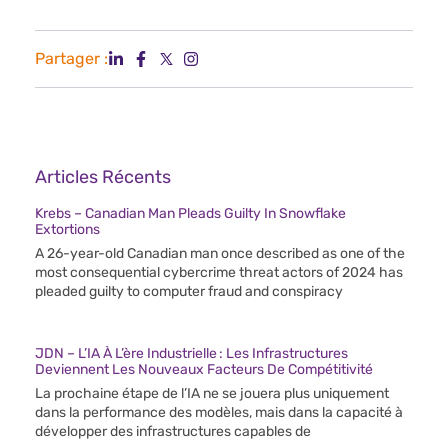
Partager :
Articles Récents
Krebs – Canadian Man Pleads Guilty In Snowflake
Extortions
A 26-year-old Canadian man once described as one of the
most consequential cybercrime threat actors of 2024 has
pleaded guilty to computer fraud and conspiracy
JDN – L’IA À L’ère Industrielle : Les Infrastructures
Deviennent Les Nouveaux Facteurs De Compétitivité
La prochaine étape de l’IA ne se jouera plus uniquement
dans la performance des modèles, mais dans la capacité à
développer des infrastructures capables de