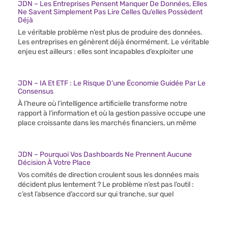
JDN – Les Entreprises Pensent Manquer De Données, Elles
Ne Savent Simplement Pas Lire Celles Qu’elles Possèdent
Déjà
Le véritable problème n’est plus de produire des données.
Les entreprises en génèrent déjà énormément. Le véritable
enjeu est ailleurs : elles sont incapables d’exploiter une
JDN – IA Et ETF : Le Risque D’une Économie Guidée Par Le
Consensus
À l’heure où l’intelligence artificielle transforme notre
rapport à l’information et où la gestion passive occupe une
place croissante dans les marchés financiers, un même
JDN – Pourquoi Vos Dashboards Ne Prennent Aucune
Décision À Votre Place
Vos comités de direction croulent sous les données mais
décident plus lentement ? Le problème n’est pas l’outil :
c’est l’absence d’accord sur qui tranche, sur quel