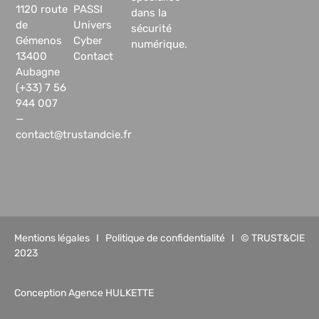
1120 route
PASSI
dans la
de
Univers
sécurité
Gémenos
Cyber
numérique.
13400
Contact
Aubagne
(+33) 7 56
944 007
—
contact@trustandcie.fr
Mentions légales
I
Politique de confidentialité
I © TRUST&CIE
2023
Conception Agence HULKETTE